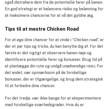
også distrahere dem fra de potentielle farer på banen.
En god strategi er at balancere risiko og belønning for
at maksimere chancerne for at nå det gyldne æg.
Tips til at mestre Chicken Road
For at øge dine chancer for at vinde i “Chicken road”, er
der et par tips og tricks, du kan benytte dig af. For det
første er det vigtigt at observere banen nøje og
identificere potentielle farer og bonusser. Brug tid på
at planlægge din rute og undgå unødvendige risici. For
det andet, vær opmærksom på de forskellige
bonusser, der er tilgængelige, og brug dem strategisk
til at forbedre dine chancer.
For det tredje, vær ikke bange for at eksperimentere
med forskellige sværhedsgrader. Hvis du er