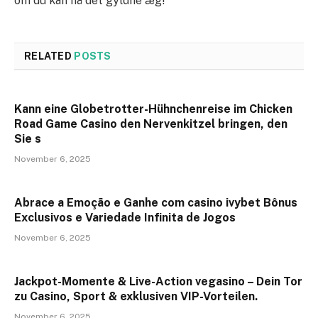
om du kan nå det gyldne æg!
RELATED
POSTS
Kann eine Globetrotter-Hühnchenreise im Chicken
Road Game Casino den Nervenkitzel bringen, den
Sie s
November 6, 2025
Abrace a Emoção e Ganhe com casino ivybet Bônus
Exclusivos e Variedade Infinita de Jogos
November 6, 2025
Jackpot-Momente & Live-Action vegasino – Dein Tor
zu Casino, Sport & exklusiven VIP-Vorteilen.
November 6, 2025