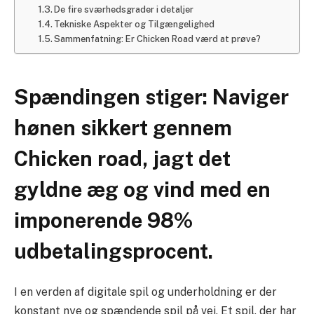
De fire sværhedsgrader i detaljer
Tekniske Aspekter og Tilgængelighed
Sammenfatning: Er Chicken Road værd at prøve?
Spændingen stiger: Naviger
hønen sikkert gennem
Chicken road, jagt det
gyldne æg og vind med en
imponerende 98%
udbetalingsprocent.
I en verden af digitale spil og underholdning er der
konstant nye og spændende spil på vej. Et spil, der har