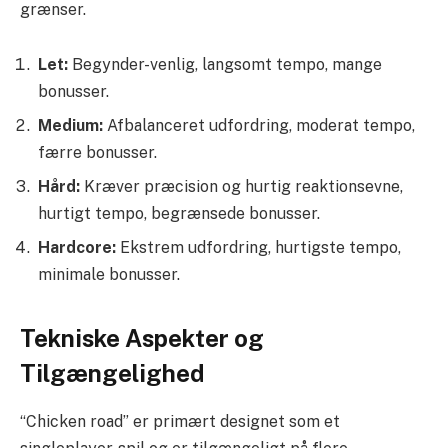
grænser.
Let:
Begynder-venlig, langsomt tempo, mange
bonusser.
Medium:
Afbalanceret udfordring, moderat tempo,
færre bonusser.
Hård:
Kræver præcision og hurtig reaktionsevne,
hurtigt tempo, begrænsede bonusser.
Hardcore:
Ekstrem udfordring, hurtigste tempo,
minimale bonusser.
Tekniske Aspekter og
Tilgængelighed
“Chicken road” er primært designet som et