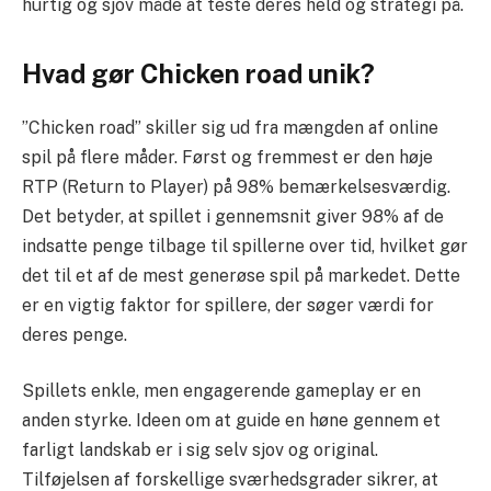
hurtig og sjov måde at teste deres held og strategi på.
Hvad gør Chicken road unik?
”Chicken road” skiller sig ud fra mængden af online
spil på flere måder. Først og fremmest er den høje
RTP (Return to Player) på 98% bemærkelsesværdig.
Det betyder, at spillet i gennemsnit giver 98% af de
indsatte penge tilbage til spillerne over tid, hvilket gør
det til et af de mest generøse spil på markedet. Dette
er en vigtig faktor for spillere, der søger værdi for
deres penge.
Spillets enkle, men engagerende gameplay er en
anden styrke. Ideen om at guide en høne gennem et
farligt landskab er i sig selv sjov og original.
Tilføjelsen af forskellige sværhedsgrader sikrer, at